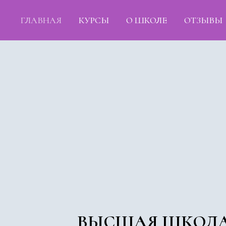
ГЛАВНАЯ
КУРСЫ
О ШКОЛЕ
ОТЗЫВЫ
ВЫСШАЯ ШКОЛ