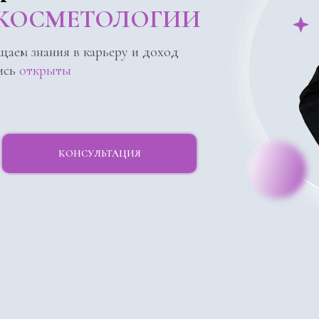
КОСМЕТОЛОГИИ
щаем знания в карьеру и доход
ись
открыты
КОНСУЛЬТАЦИЯ